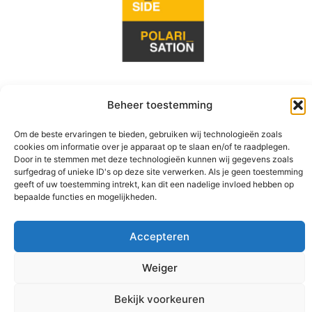
Beheer toestemming
Materiaal
Om de beste ervaringen te bieden, gebruiken wij technologieën zoals
cookies om informatie over je apparaat op te slaan en/of te raadplegen.
Door in te stemmen met deze technologieën kunnen wij gegevens zoals
surfgedrag of unieke ID's op deze site verwerken. Als je geen toestemming
geeft of uw toestemming intrekt, kan dit een nadelige invloed hebben op
bepaalde functies en mogelijkheden.
Accepteren
Weiger
© 2026 - Arendt Academy -
Hannah Arendt Instituut
-
Privacyverklaring
-
Algemene voorwaarden
Bekijk voorkeuren