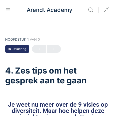
Arendt Academy
HOOFDSTUK 1
VAN 0
In uitvoering
4. Zes tips om het
gesprek aan te gaan
Je weet nu meer over de 9 visies op
diversiteit. Maar hoe helpen deze