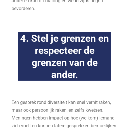
ander en kan dit dialoog en wederzijds begrip
bevorderen.
4. Stel je grenzen en
respecteer de
grenzen van de
ander.
Een gesprek rond diversiteit kan snel verhit raken,
maar ook persoonlijk raken, en zelfs kwetsen.
Meningen hebben impact op hoe (welkom) iemand
zich voelt en kunnen latere gesprekken bemoeilijken