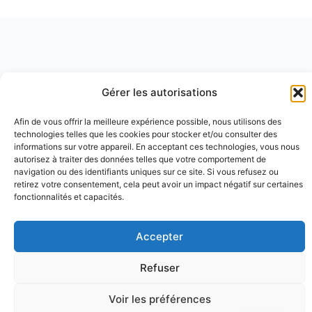
Gérer les autorisations
Afin de vous offrir la meilleure expérience possible, nous utilisons des
technologies telles que les cookies pour stocker et/ou consulter des
informations sur votre appareil. En acceptant ces technologies, vous nous
autorisez à traiter des données telles que votre comportement de
navigation ou des identifiants uniques sur ce site. Si vous refusez ou
retirez votre consentement, cela peut avoir un impact négatif sur certaines
fonctionnalités et capacités.
Accepter
Refuser
© 2026 - Académie Arendt -
Institut Hannah Arendt
-
Déclaration de confidentialité
-
Conditions générales
Voir les préférences