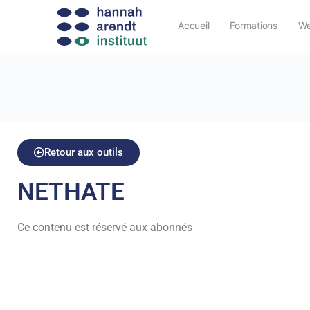
Accueil
Formations
We
Retour aux outils
NETHATE
Ce contenu est réservé aux abonnés