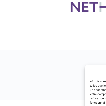
Afin de vous
telles que l
En acceptant
votre compor
refusez ou r
fonctionnali