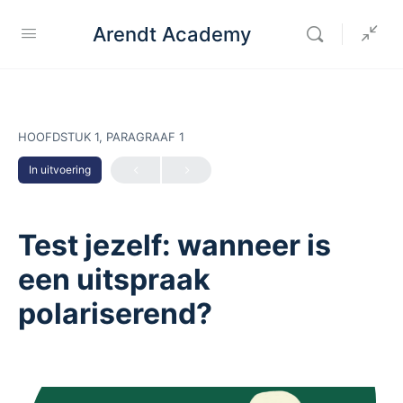
Arendt Academy
HOOFDSTUK 1, PARAGRAAF 1
In uitvoering
Test jezelf: wanneer is
een uitspraak
polariserend?